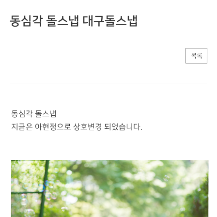
동심각 돌스냅 대구돌스냅
목록
동심각 돌스냅
지금은 아현정으로 상호변경 되었습니다.