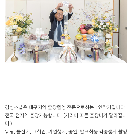
감성스냅은 대구지역 출장촬영 전문으로하는 1인작가입니다.
전국 전지역 출장가능합니다. (거리에 따른 출장비가 달라집니
다.)
웨딩, 돌잔치, 고희연, 기업행사, 공연, 발표회등 각종행사 촬영