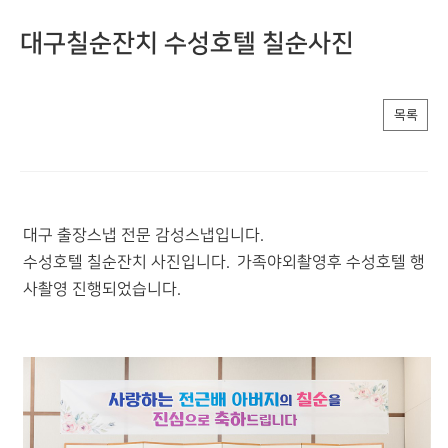
대구칠순잔치 수성호텔 칠순사진
목록
대구 출장스냅 전문 감성스냅입니다.
수성호텔 칠순잔치 사진입니다. 가족야외촬영후 수성호텔 행
사촬영 진행되었습니다.