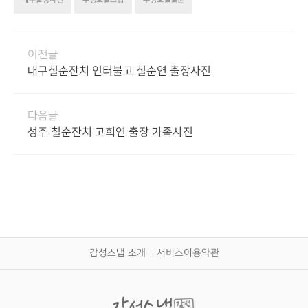
대구출장사진
수성호텔스냅
수성호텔칠순
이전글
대구칠순잔치 인터불고 칠순연 출장사진
다음글
성주 칠순잔치 고희연 출장 가족사진
감성스냅 소개
서비스이용약관