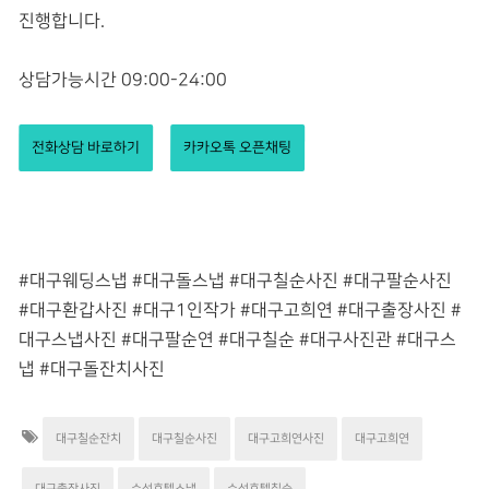
진행합니다.
상담가능시간 09:00-24:00
전화상담 바로하기
카카오톡 오픈채팅
#대구웨딩스냅 #대구돌스냅 #대구칠순사진 #대구팔순사진
#대구환갑사진 #대구1인작가 #대구고희연 #대구출장사진 #
대구스냅사진 #대구팔순연 #대구칠순 #대구사진관 #대구스
냅 #대구돌잔치사진
대구칠순잔치
대구칠순사진
대구고희연사진
대구고희연