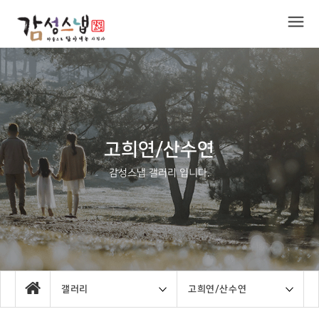
고희연/산수연
감성스냅 갤러리 입니다.
갤러리
고희연/산수연