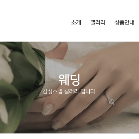
소개
갤러리
상품안내
웨딩
감성스냅 갤러리 입니다.