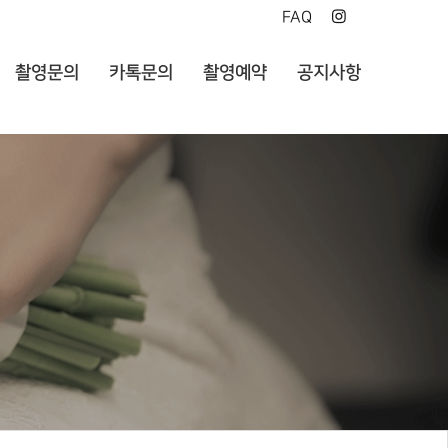
FAQ
촬영문의
카톡문의
촬영예약
공지사항