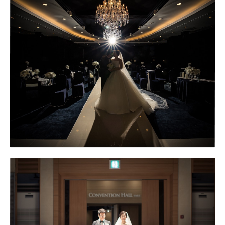
프라임캐슬웨딩스냅 대구웨딩스냅
엘디스리젠트호텔스냅 대구웨딩스냅