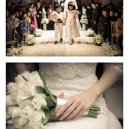
세인트웨스턴 범어 웨딩스냅 대구웨딩스냅