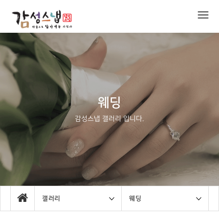
웨딩
감성스냅 갤러리 입니다.
갤러리
웨딩