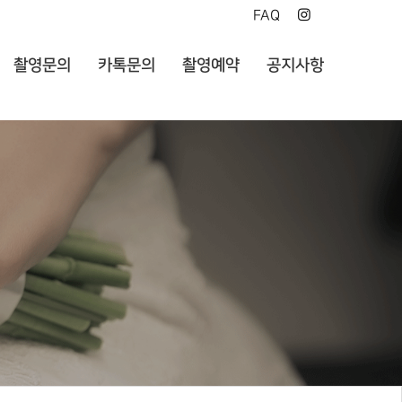
FAQ
촬영문의
카톡문의
촬영예약
공지사항