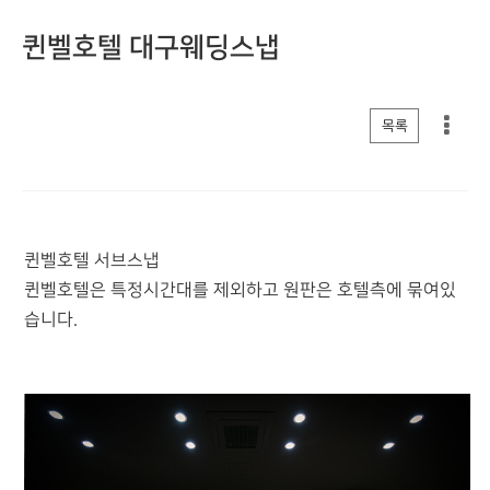
퀸벨호텔 대구웨딩스냅
게시판 리스트 옵션
목록
퀸벨호텔 서브스냅
퀸벨호텔은 특정시간대를 제외하고 원판은 호텔측에 묶여있
습니다.