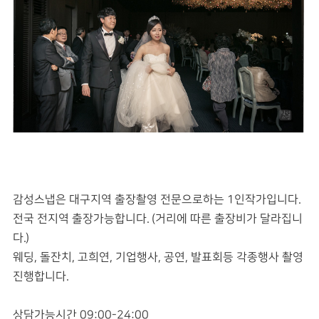
감성스냅은 대구지역 출장촬영 전문으로하는 1인작가입니다.
전국 전지역 출장가능합니다. (거리에 따른 출장비가 달라집니
다.)
웨딩, 돌잔치, 고희연, 기업행사, 공연, 발표회등 각종행사 촬영
진행합니다.
상담가능시간 09:00-24:00