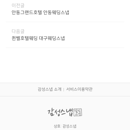
이전글
안동그랜드호텔 안동웨딩스냅
다음글
퀸벨호텔웨딩 대구웨딩스냅
감성스냅 소개
서비스이용약관
상호: 감성스냅