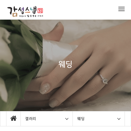
웨딩
갤러리
웨딩