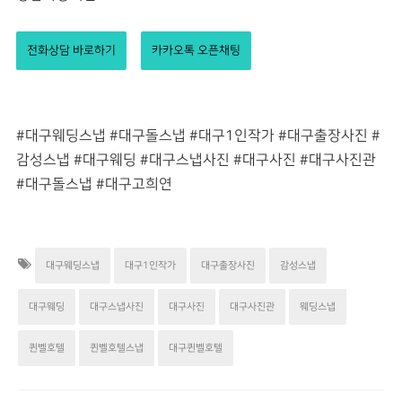
전화상담 바로하기
카카오톡 오픈채팅
#대구웨딩스냅 #대구돌스냅 #대구1인작가 #대구출장사진 #
감성스냅 #대구웨딩 #대구스냅사진 #대구사진 #대구사진관
#대구돌스냅 #대구고희연
대구웨딩스냅
대구1인작가
대구출장사진
감성스냅
대구웨딩
대구스냅사진
대구사진
대구사진관
웨딩스냅
퀸벨호텔
퀸벨호텔스냅
대구퀸벨호텔