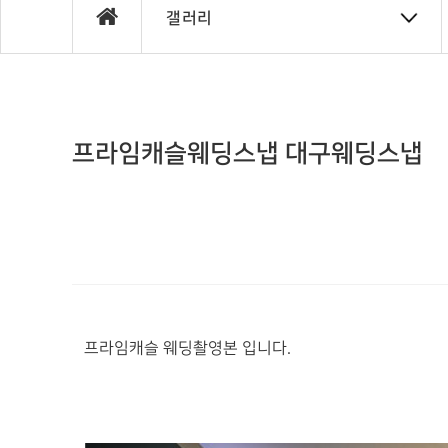
갤러리
프라임캐슬웨딩스냅 대구웨딩스냅
프라임캐슬 웨딩촬영본 입니다.