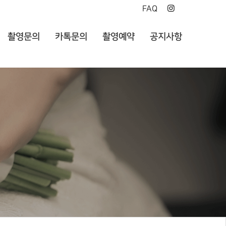
FAQ
촬영문의
카톡문의
촬영예약
공지사항