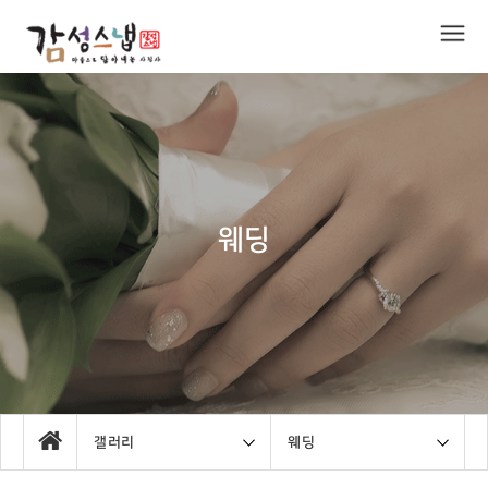
웨딩
갤러리
웨딩