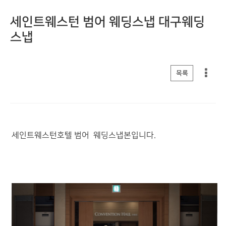
세인트웨스턴 범어 웨딩스냅 대구웨딩
스냅
게시판 리스트 옵션
목록
세인트웨스턴호텔 범어 웨딩스냅본입니다.