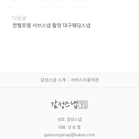
다음글
퀸벨호텔 서브스냅 촬영 대구웨딩스냅
감성스냅 소개
서비스이용약관
상호: 감성스냅
대표: 강 승 열
gamsungsnap@kakao.com