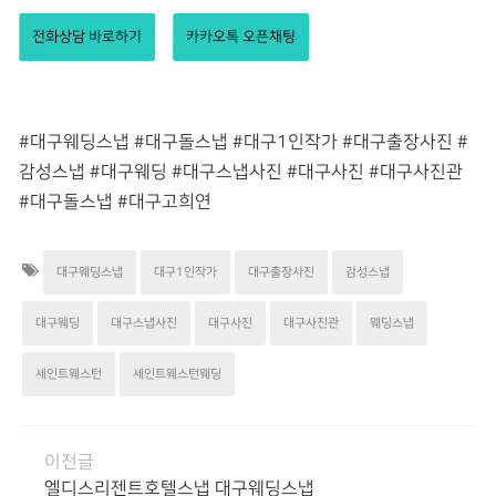
전화상담 바로하기
카카오톡 오픈채팅
#대구웨딩스냅 #대구돌스냅 #대구1인작가 #대구출장사진 #
감성스냅 #대구웨딩 #대구스냅사진 #대구사진 #대구사진관
#대구돌스냅 #대구고희연
대구웨딩스냅
대구1인작가
대구출장사진
감성스냅
대구웨딩
대구스냅사진
대구사진
대구사진관
웨딩스냅
세인트웨스턴
세인트웨스턴웨딩
이전글
엘디스리젠트호텔스냅 대구웨딩스냅