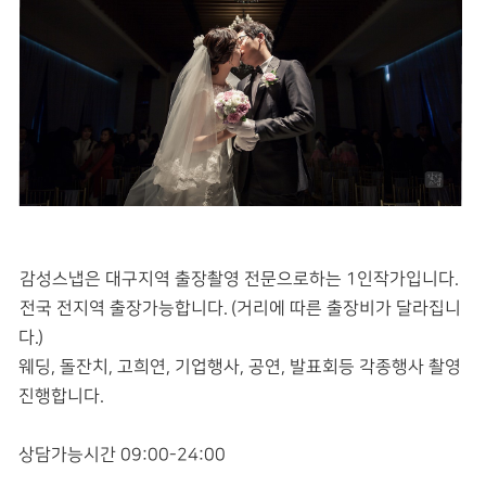
감성스냅은 대구지역 출장촬영 전문으로하는 1인작가입니다.
전국 전지역 출장가능합니다. (거리에 따른 출장비가 달라집니
다.)
웨딩, 돌잔치, 고희연, 기업행사, 공연, 발표회등 각종행사 촬영
진행합니다.
상담가능시간 09:00-24:00