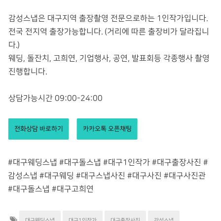
감성스냅은 대구지역 출장촬영 전문으로하는 1인작가입니다.
전국 전지역 출장가능합니다. (거리에 따른 출장비가 달라집니
다.)
웨딩, 돌잔치, 고희연, 기업행사, 공연, 발표회등 각종행사 촬영
진행합니다.
상담가능시간 09:00-24:00
전화상담 바로하기
카카오톡 오픈채팅
#대구웨딩스냅 #대구돌스냅 #대구1인작가 #대구출장사진 #
감성스냅 #대구웨딩 #대구스냅사진 #대구사진 #대구사진관
#대구돌스냅 #대구고희연
대구웨딩스냅
대구1인작가
대구출장사진
감성스냅