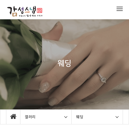
웨딩
갤러리
웨딩