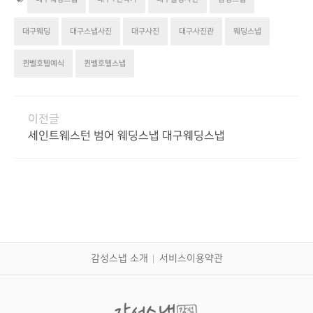
대구웨딩
대구스냅사진
대구사진
대구사진관
웨딩스냅
퀸벨호텔예식
퀸벨호텔스냅
이전글
세인트웨스턴 범어 웨딩스냅 대구웨딩스냅
감성스냅 소개
서비스이용약관