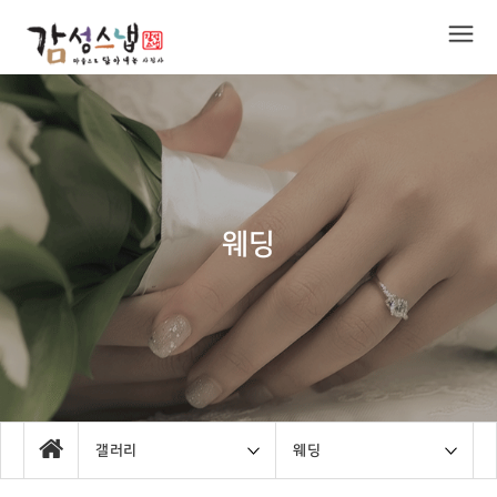
웨딩
갤러리
웨딩