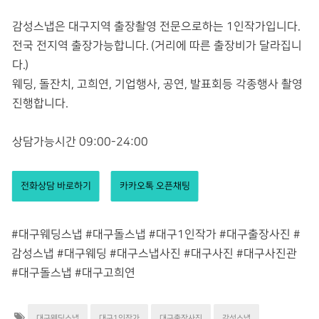
감성스냅은 대구지역 출장촬영 전문으로하는 1인작가입니다.
전국 전지역 출장가능합니다. (거리에 따른 출장비가 달라집니
다.)
웨딩, 돌잔치, 고희연, 기업행사, 공연, 발표회등 각종행사 촬영
진행합니다.
상담가능시간 09:00-24:00
전화상담 바로하기
카카오톡 오픈채팅
#대구웨딩스냅 #대구돌스냅 #대구1인작가 #대구출장사진 #
감성스냅 #대구웨딩 #대구스냅사진 #대구사진 #대구사진관
#대구돌스냅 #대구고희연
대구웨딩스냅
대구1인작가
대구출장사진
감성스냅