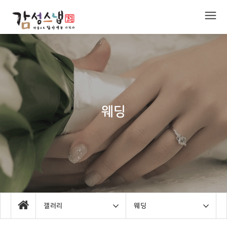
웨딩
갤러리
웨딩