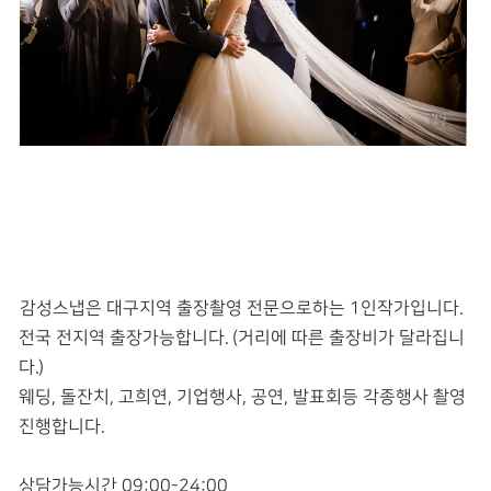
감성스냅은 대구지역 출장촬영 전문으로하는 1인작가입니다.
전국 전지역 출장가능합니다. (거리에 따른 출장비가 달라집니
다.)
웨딩, 돌잔치, 고희연, 기업행사, 공연, 발표회등 각종행사 촬영
진행합니다.
상담가능시간 09:00-24:00