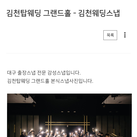
김천탑웨딩 그랜드홀 - 김천웨딩스냅
게시판 리스트 옵션
목록
대구 출장스냅 전문 감성스냅입니다.
김천탑웨딩 그랜드홀 본식스냅사진입니다.