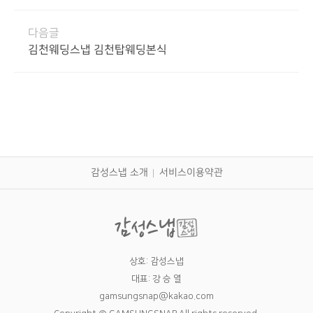
다음글
김천웨딩스냅 김천탑웨딩본식
감성스냅 소개
서비스이용약관
상호: 감성스냅
대표: 강 승 열
gamsungsnap@kakao.com