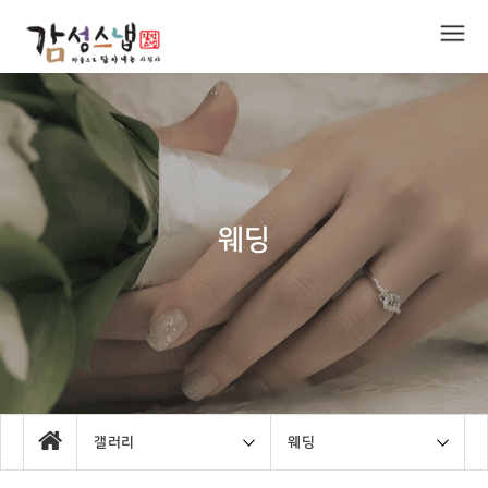
웨딩
갤러리
웨딩