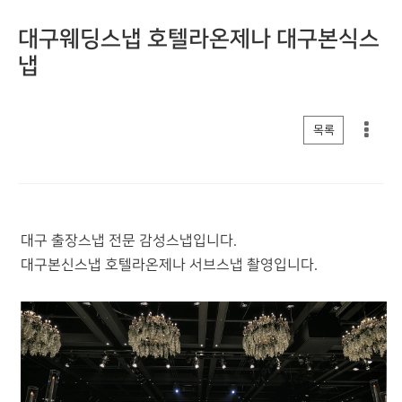
대구웨딩스냅 호텔라온제나 대구본식스
냅
게시판 리스트 옵션
목록
대구 출장스냅 전문 감성스냅입니다.
대구본신스냅 호텔라온제나 서브스냅 촬영입니다.