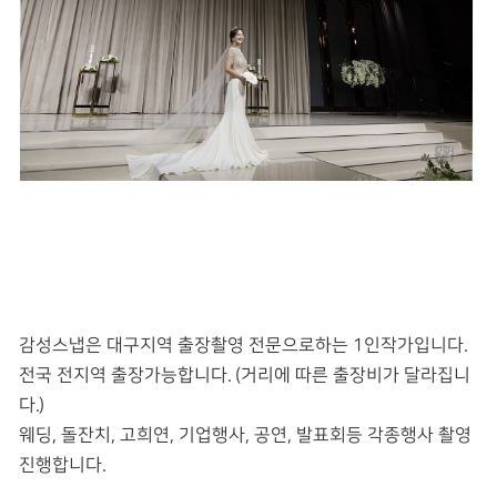
감성스냅은 대구지역 출장촬영 전문으로하는 1인작가입니다.
전국 전지역 출장가능합니다. (거리에 따른 출장비가 달라집니
다.)
웨딩, 돌잔치, 고희연, 기업행사, 공연, 발표회등 각종행사 촬영
진행합니다.