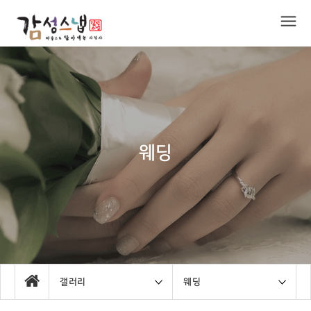
웨딩
갤러리
웨딩