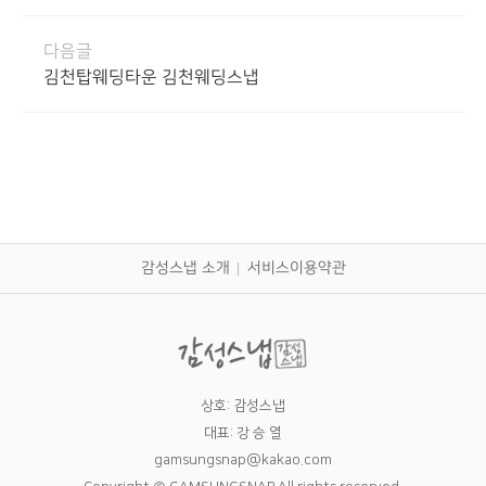
다음글
김천탑웨딩타운 김천웨딩스냅
감성스냅 소개
서비스이용약관
상호: 감성스냅
대표: 강 승 열
gamsungsnap@kakao.com