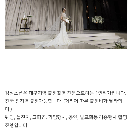
감성스냅은 대구지역 출장촬영 전문으로하는 1인작가입니다.
전국 전지역 출장가능합니다. (거리에 따른 출장비가 달라집니
다.)
웨딩, 돌잔치, 고희연, 기업행사, 공연, 발표회등 각종행사 촬영
진행합니다.