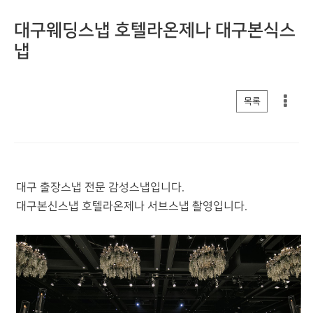
대구웨딩스냅 호텔라온제나 대구본식스
냅
게시판 리스트 옵션
목록
대구 출장스냅 전문 감성스냅입니다.
대구본신스냅 호텔라온제나 서브스냅 촬영입니다.