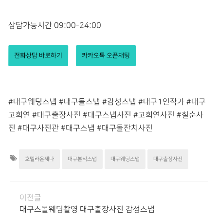
상담가능시간 09:00-24:00
전화상담 바로하기
카카오톡 오픈채팅
#대구웨딩스냅 #대구돌스냅 #감성스냅 #대구1인작가 #대구
고희연 #대구출장사진 #대구스냅사진 #고희연사진 #칠순사
진 #대구사진관 #대구스냅 #대구돌잔치사진
호텔라온제나
대구본식스냅
대구웨딩스냅
대구출장사진
이전글
대구스몰웨딩촬영 대구출장사진 감성스냅