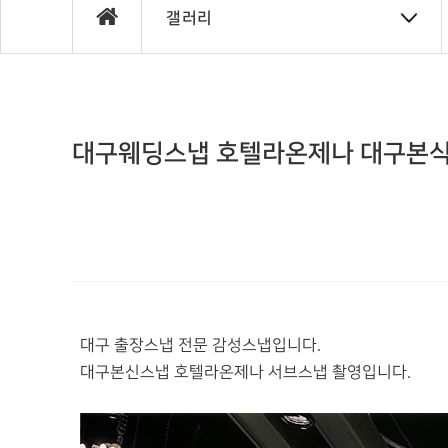
갤러리
대구웨딩스냅 호텔라온제나 대구본
대구 출장스냅 전문 감성스냅입니다.
대구본신스냅 호텔라온제나 서브스냅 촬영입니다.