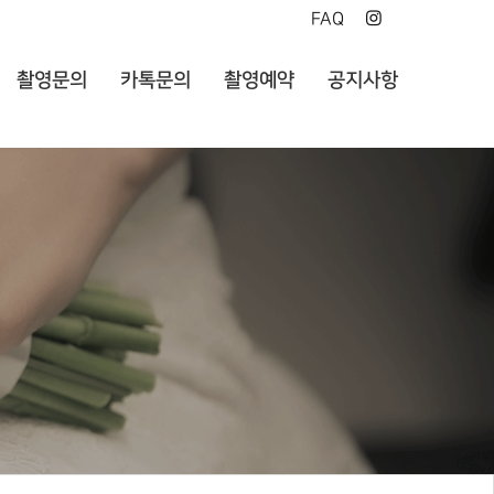
FAQ
촬영문의
카톡문의
촬영예약
공지사항