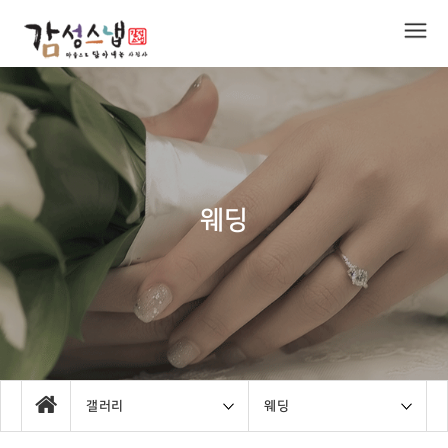
웨딩
갤러리
웨딩