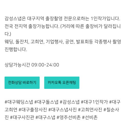
감성스냅은 대구지역 출장촬영 전문으로하는 1인작가입니다.
전국 전지역 출장가능합니다. (거리에 따른 출장비가 달라집니
다.)
웨딩, 돌잔치, 고희연, 기업행사, 공연, 발표회등 각종행사 촬영
진행합니다.
상담가능시간 09:00-24:00
전화상담 바로하기
카카오톡 오픈채팅
#대구웨딩스냅 #대구돌스냅 #감성스냅 #대구1인작가 #대구
고희연 #대구출장사진 #대구스냅사진 #고희연사진 #칠순사
진 #대구사진관 #대구스냅 #영주선비촌 #선비촌