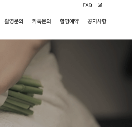
FAQ
촬영문의
카톡문의
촬영예약
공지사항