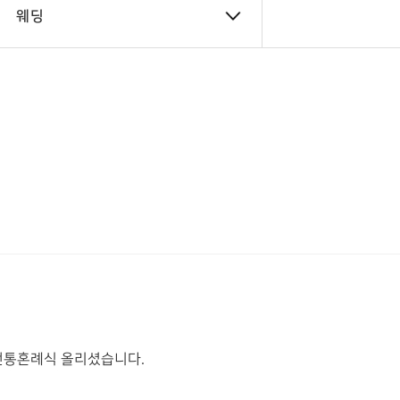
웨딩
전통혼례식 올리셨습니다.