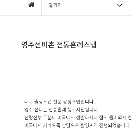
갤러리
영주선비촌 전통혼례스냅
대구 출장스냅 전문 감성스냅입니다.
영주 선비촌 전통혼례 행사사진입니다.
신랑신부 두분다 미국에서 생활하시다 잠시 들어와서 
미국에서 카카오톡 상담으로 촬영계약 진행되었습니다.