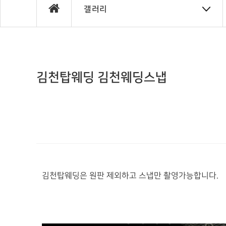
갤러리
김천탑웨딩 김천웨딩스냅
김천탑웨딩은 원판 제외하고 스냅만 촬영가능합니다.