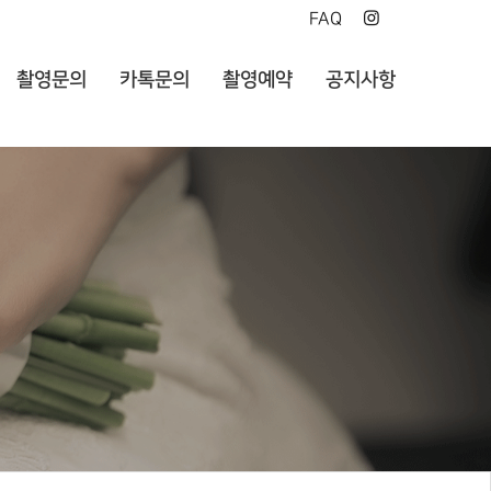
FAQ
촬영문의
카톡문의
촬영예약
공지사항