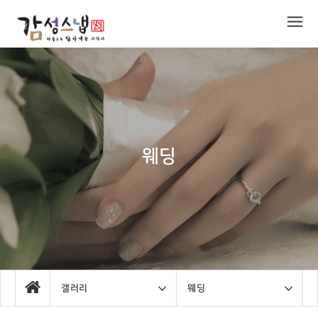
웨딩
갤러리
웨딩