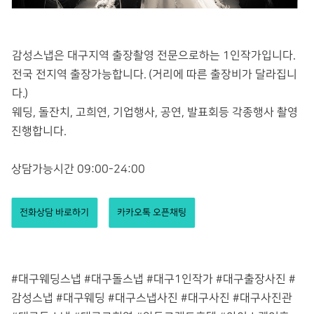
감성스냅은 대구지역 출장촬영 전문으로하는 1인작가입니다.
전국 전지역 출장가능합니다. (거리에 따른 출장비가 달라집니
다.)
웨딩, 돌잔치, 고희연, 기업행사, 공연, 발표회등 각종행사 촬영
진행합니다.
상담가능시간 09:00-24:00
전화상담 바로하기
카카오톡 오픈채팅
#대구웨딩스냅 #대구돌스냅 #대구1인작가 #대구출장사진 #
감성스냅 #대구웨딩 #대구스냅사진 #대구사진 #대구사진관