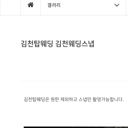
갤러리
김천탑웨딩 김천웨딩스냅
김천탑웨딩은 원판 제외하고 스냅만 촬영가능합니다.