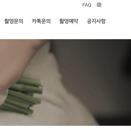
FAQ
촬영문의
카톡문의
촬영예약
공지사항