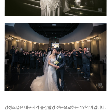
감성스냅은 대구지역 출장촬영 전문으로하는 1인작가입니다.