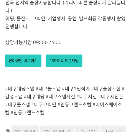
전국 전지역 출장가능합니다. (거리에 따른 출장비가 달라집니
다.)
웨딩, 돌잔치, 고희연, 기업행사, 공연, 발표회등 각종행사 촬영
진행합니다.
상담가능시간 09:00-24:00
전화상담 바로하기
카카오톡 오픈채팅
#대구웨딩스냅 #대구돌스냅 #대구1인작가 #대구출장사진 #
감성스냅 #대구웨딩 #대구스냅사진 #대구사진 #대구사진관
#대구돌스냅 #대구고희연 #안동그랜드호텔
#아이스퀘어호
텔
#안동그랜드호텔
안동그랜드호텔
안동그랜드호텔스냅
안동스냅사진
대구웨딩스냅