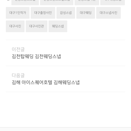
대구1인작가
대구출장사진
감성스냅
대구웨딩
대구스냅사진
대구사진
대구사진관
웨딩스냅
이전글
김천탑웨딩 김천웨딩스냅
다음글
김해 아이스퀘어호텔 김해웨딩스냅