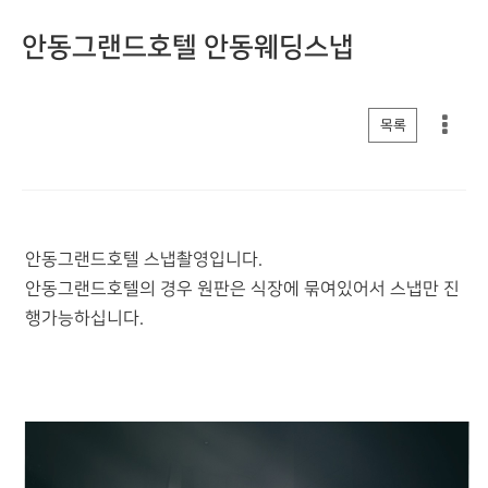
안동그랜드호텔 안동웨딩스냅
게시판 리스트 옵션
목록
안동그랜드호텔 스냅촬영입니다.
안동그랜드호텔의 경우 원판은 식장에 묶여있어서 스냅만 진
행가능하십니다.