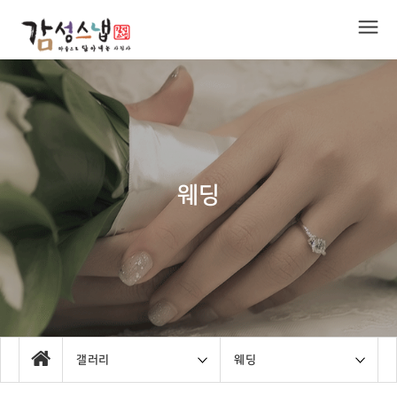
웨딩
갤러리
웨딩