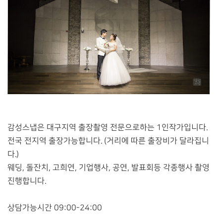
감성스냅은 대구지역 출장촬영 전문으로하는 1인작가입니다.
전국 전지역 출장가능합니다. (거리에 따른 출장비가 달라집니
다.)
웨딩, 돌잔치, 고희연, 기업행사, 공연, 발표회등 각종행사 촬영
진행합니다.
상담가능시간 09:00-24:00