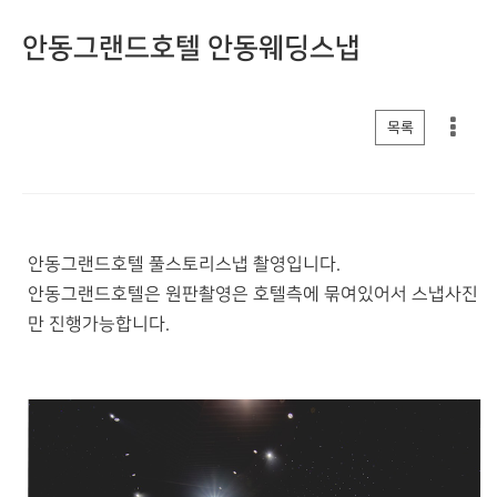
안동그랜드호텔 안동웨딩스냅
게시판 리스트 옵션
목록
안동그랜드호텔 풀스토리스냅 촬영입니다.
안동그랜드호텔은 원판촬영은 호텔측에 묶여있어서 스냅사진
만 진행가능합니다.