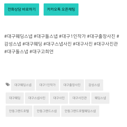
전화상담 바로하기
카카오톡 오픈채팅
#대구웨딩스냅 #대구돌스냅 #대구1인작가 #대구출장사진 #
감성스냅 #대구웨딩 #대구스냅사진 #대구사진 #대구사진관
#대구돌스냅 #대구고희연
대구웨딩스냅
대구1인작가
대구출장사진
감성스냅
대구웨딩
대구스냅사진
대구사진
대구사진관
웨딩스냅
안동그랜드호텔
안동그랜드스냅
안동그랜드호텔웨딩스냅