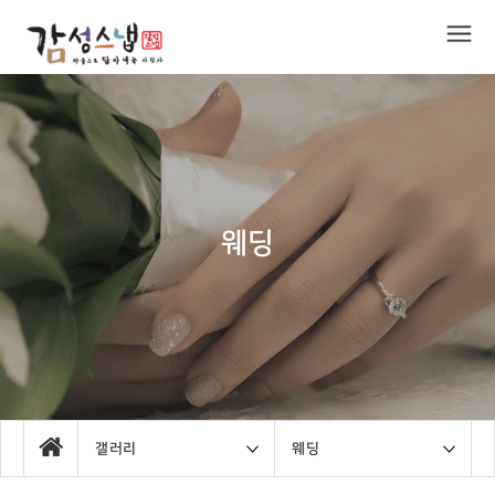
웨딩
갤러리
웨딩