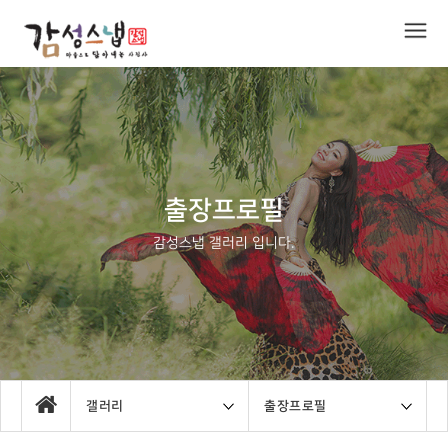
출장프로필
감성스냅 갤러리 입니다.
갤러리
출장프로필