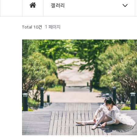
갤러리
1 페이지
Total 10건