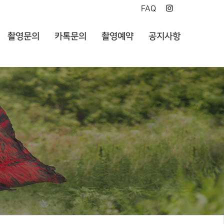
FAQ
촬영문의
카톡문의
촬영예약
공지사항