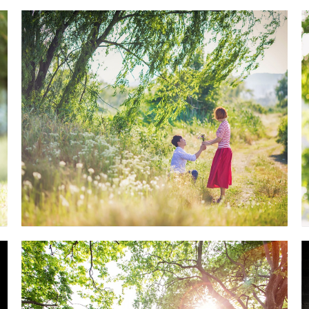
벨리댄서 프로필 대구출장프로필