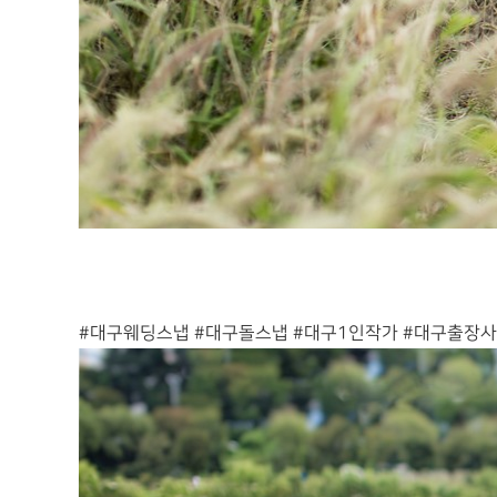
#대구웨딩스냅 #대구돌스냅 #대구1인작가 #대구출장사