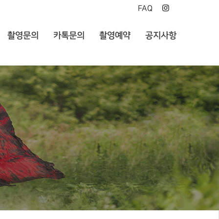
FAQ
촬영문의
카톡문의
촬영예약
공지사항