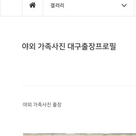
갤러리
야외 가족사진 대구출장프로필
야외 가족사진 출장