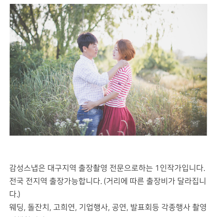
감성스냅은 대구지역 출장촬영 전문으로하는 1인작가입니다.
전국 전지역 출장가능합니다. (거리에 따른 출장비가 달라집니
다.)
웨딩, 돌잔치, 고희연, 기업행사, 공연, 발표회등 각종행사 촬영