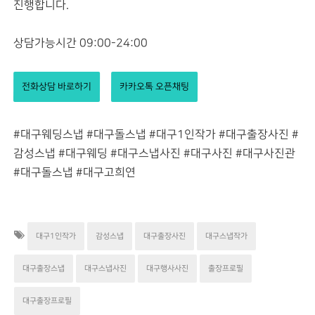
진행합니다.
상담가능시간 09:00-24:00
전화상담 바로하기
카카오톡 오픈채팅
#대구웨딩스냅 #대구돌스냅 #대구1인작가 #대구출장사진 #
감성스냅 #대구웨딩 #대구스냅사진 #대구사진 #대구사진관
#대구돌스냅 #대구고희연
대구1인작가
감성스냅
대구출장사진
대구스냅작가
대구출장스냅
대구스냅사진
대구행사사진
출장프로필
대구출장프로필