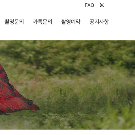
FAQ
촬영문의
카톡문의
촬영예약
공지사항