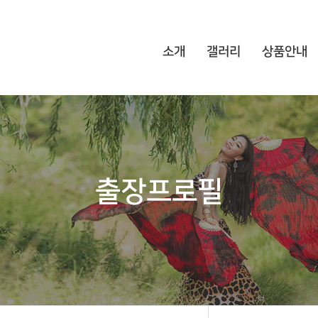
소개
갤러리
상품안내
출장프로필