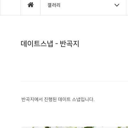
갤러리
데이트스냅 - 반곡지
반곡지에서 진행된 데이트 스냅입니다.