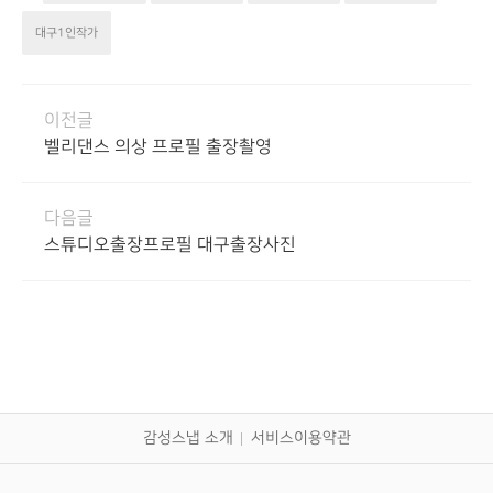
대구1인작가
이전글
벨리댄스 의상 프로필 출장촬영
다음글
스튜디오출장프로필 대구출장사진
감성스냅 소개
서비스이용약관