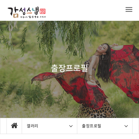
출장프로필
갤러리
출장프로필