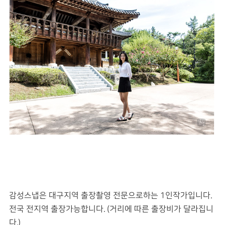
감성스냅은 대구지역 출장촬영 전문으로하는 1인작가입니다.
전국 전지역 출장가능합니다. (거리에 따른 출장비가 달라집니
다.)