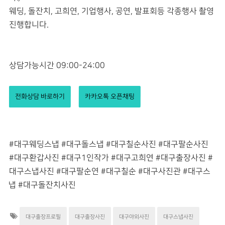
웨딩, 돌잔치, 고희연, 기업행사, 공연, 발표회등 각종행사 촬영
진행합니다.
상담가능시간 09:00-24:00
전화상담 바로하기
카카오톡 오픈채팅
#대구웨딩스냅 #대구돌스냅 #대구칠순사진 #대구팔순사진
#대구환갑사진 #대구1인작가 #대구고희연 #대구출장사진 #
대구스냅사진 #대구팔순연 #대구칠순 #대구사진관 #대구스
냅 #대구돌잔치사진
대구출장프로필
대구출장사진
대구야외사진
대구스냅사진