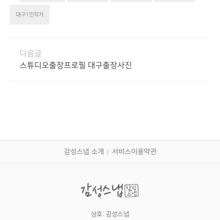
대구1인작가
다음글
스튜디오출장프로필 대구출장사진
감성스냅 소개
서비스이용약관
상호: 감성스냅