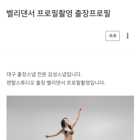
벨리댄서 프로필촬영 출장프로필
게시판 리스트 옵션
목록
대구 출장스냅 전문 감성스냅입니다.
렌탈스튜디오 출장 벨리댄서 프로필촬영입니다.