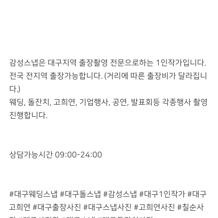
감성스냅은 대구지역 출장촬영 전문으로하는 1인작가입니다.
전국 전지역 출장가능합니다. (거리에 따른 출장비가 달라집니
다.)
웨딩, 돌잔치, 고희연, 기업행사, 공연, 발표회등 각종행사 촬영
진행합니다.
상담가능시간 09:00-24:00
#대구웨딩스냅 #대구돌스냅 #감성스냅 #대구1인작가 #대구
고희연 #대구출장사진 #대구스냅사진 #고희연사진 #칠순사