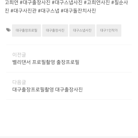
고희연 #대구출장사진 #대구스냅사진 #고희연사진 #칠순사
진 #대구사진관 #대구스냅 #대구돌잔치사진
대구출장프로필
대구출장사진
대구스냅사진
대구1인작가
이전글
벨리댄서 프로필촬영 출장프로필
다음글
대구출장프로필촬영 대구출장사진