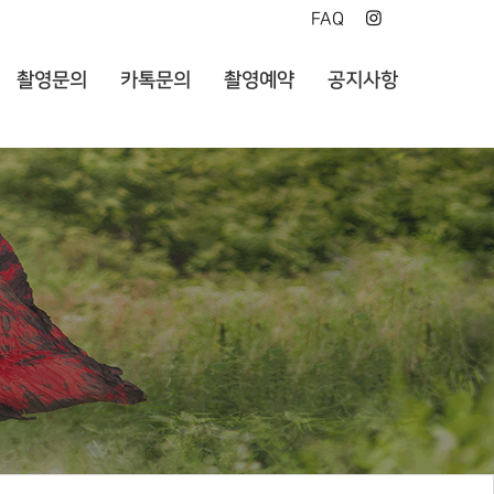
FAQ
촬영문의
카톡문의
촬영예약
공지사항