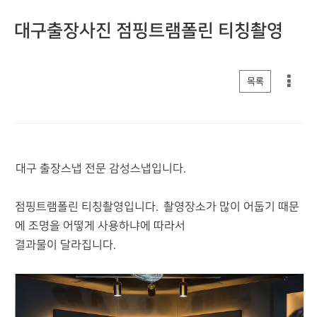
대구출장사진 점핑트램폴린 티칭촬영
게시판 리스트 옵션
목록
대구 출장스냅 전문 감성스냅입니다.
점핑트램폴린 티칭촬영입니다. 촬영장소가 많이 어둡기 때문
에 조명을 어떻게 사용하냐에 따라서
결과물이 달라집니다.