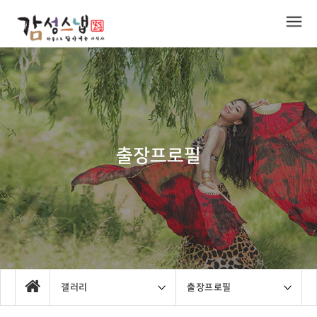
출장프로필
갤러리
출장프로필