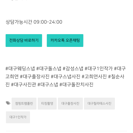
상담가능시간 09:00-24:00
전화상담 바로하기
카카오톡 오픈채팅
#대구웨딩스냅 #대구돌스냅 #감성스냅 #대구1인작가 #대구
고희연 #대구출장사진 #대구스냅사진 #고희연사진 #칠순사
진 #대구사진관 #대구스냅 #대구돌잔치사진
점핑트램폴린
티칭촬영
대구출장사진
대구필라테스사진
대구1인작가