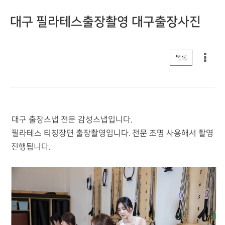
대구 필라테스출장촬영 대구출장사진
게시판 리스트 옵션
목록
대구 출장스냅 전문 감성스냅입니다.
필라테스 티칭장면 출장촬영입니다. 전문 조명 사용해서 촬영
진행됩니다.