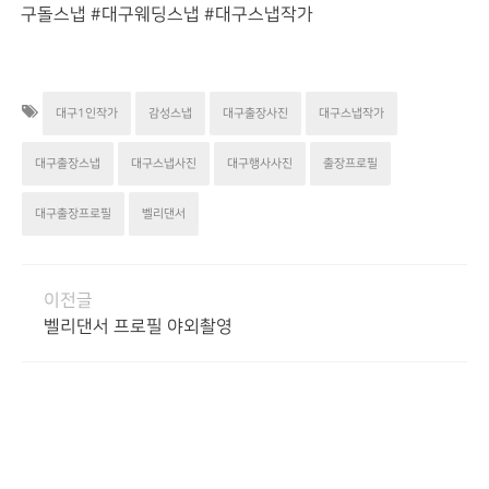
구돌스냅 #대구웨딩스냅 #대구스냅작가
대구1인작가
감성스냅
대구출장사진
대구스냅작가
대구출장스냅
대구스냅사진
대구행사사진
출장프로필
대구출장프로필
벨리댄서
이전글
벨리댄서 프로필 야외촬영