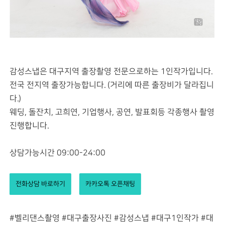
감성스냅은 대구지역 출장촬영 전문으로하는 1인작가입니다.
전국 전지역 출장가능합니다. (거리에 따른 출장비가 달라집니
다.)
웨딩, 돌잔치, 고희연, 기업행사, 공연, 발표회등 각종행사 촬영
진행합니다.
상담가능시간 09:00-24:00
전화상담 바로하기
카카오톡 오픈채팅
#벨리댄스촬영 #대구출장사진 #감성스냅 #대구1인작가 #대