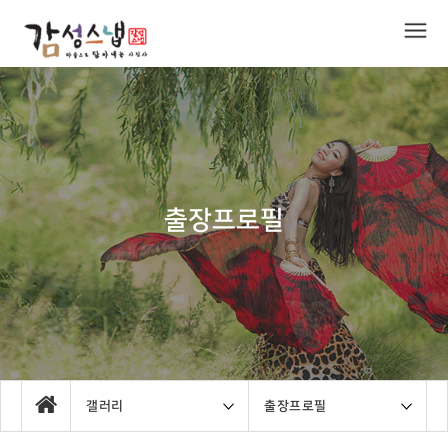
출장프로필
갤러리
출장프로필