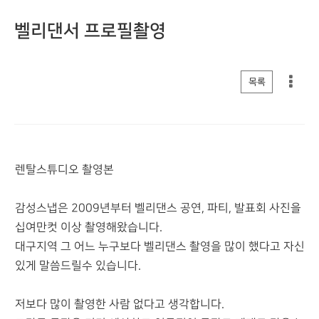
벨리댄서 프로필촬영
게시판 리스트 옵션
목록
렌탈스튜디오 촬영본
감성스냅은 2009년부터 벨리댄스 공연, 파티, 발표회 사진을
십여만컷 이상 촬영해왔습니다.
대구지역 그 어느 누구보다 벨리댄스 촬영을 많이 했다고 자신
있게 말씀드릴수 있습니다.
저보다 많이 촬영한 사람 없다고 생각합니다.