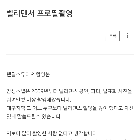
벨리댄서 프로필촬영
게시판 리스트 옵션
목록
렌탈스튜디오 촬영본
감성스냅은 2009년부터 벨리댄스 공연, 파티, 발표회 사진을
십여만컷 이상 촬영해왔습니다.
대구지역 그 어느 누구보다 벨리댄스 촬영을 많이 했다고 자신
있게 말씀드릴수 있습니다.
저보다 많이 촬영한 사람 없다고 생각합니다.