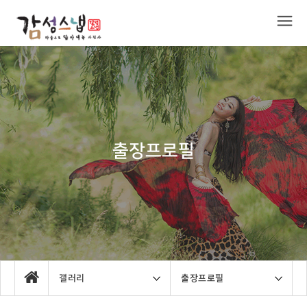
출장프로필
갤러리
출장프로필