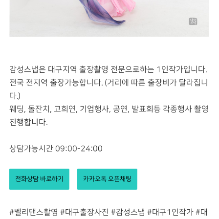
감성스냅은 대구지역 출장촬영 전문으로하는 1인작가입니다.
전국 전지역 출장가능합니다. (거리에 따른 출장비가 달라집니
다.)
웨딩, 돌잔치, 고희연, 기업행사, 공연, 발표회등 각종행사 촬영
진행합니다.
상담가능시간 09:00-24:00
전화상담 바로하기
카카오톡 오픈채팅
#벨리댄스촬영 #대구출장사진 #감성스냅 #대구1인작가 #대