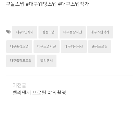
구돌스냅 #대구웨딩스냅 #대구스냅작가
대구1인작가
감성스냅
대구출장사진
대구스냅작가
대구출장스냅
대구스냅사진
대구행사사진
출장프로필
대구출장프로필
벨리댄서
이전글
벨리댄서 프로필 야외촬영