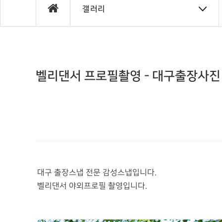
갤러리
벨리댄서 프로필촬영 - 대구출장사진
대구 출장스냅 전문 감성스냅입니다.
벨리댄서 야외프로필 촬영입니다.