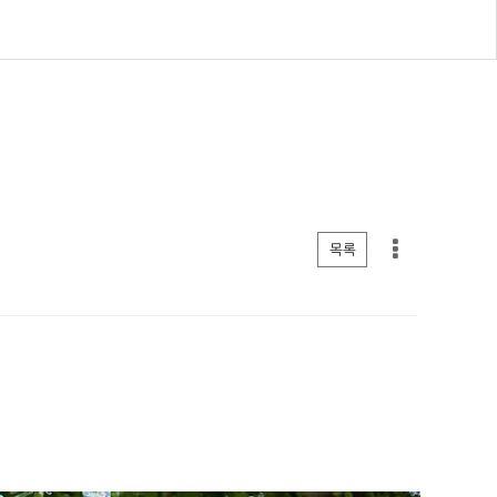
게시판 리스트 옵션
목록