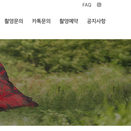
FAQ
촬영문의
카톡문의
촬영예약
공지사항