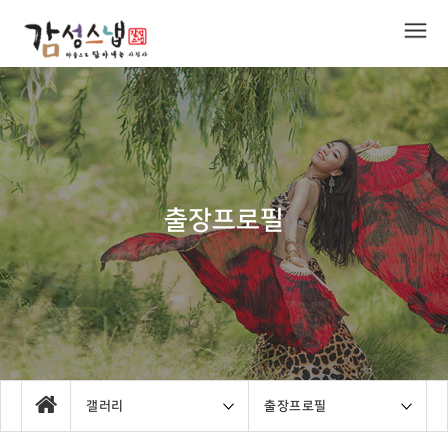
출장프로필
갤러리
출장프로필