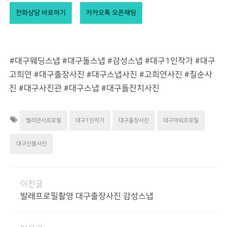
전화상담 바로하기
카카오톡 오픈채팅
#대구웨딩스냅 #대구돌스냅 #감성스냅 #대구1인작가 #대구
고희연 #대구출장사진 #대구스냅사진 #고희연사진 #칠순사
진 #대구사진관 #대구스냅 #대구돌잔치사진
벨리댄서프로필
대구1인작가
대구출장사진
대구야외프로필
대구인물사진
이전글
발레프로필촬영 대구출장사진 감성스냅