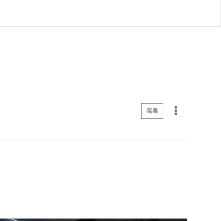
게시판 리스트 옵션
목록