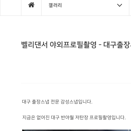
갤러리
벨리댄서 야외프로필촬영 - 대구출
대구 출장스냅 전문 감성스냅입니다.
지금은 없어진 대구 반야월 저탄장 프로필촬영입니다.