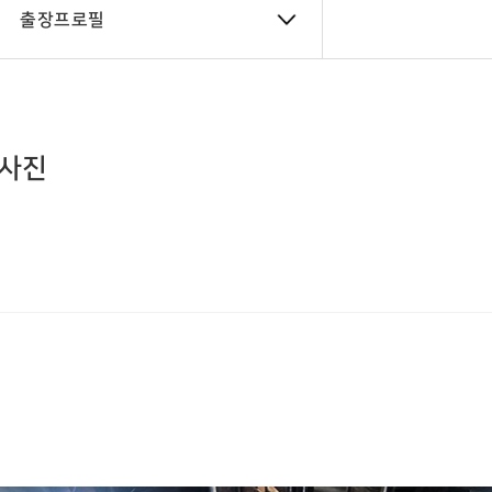
출장프로필
장사진