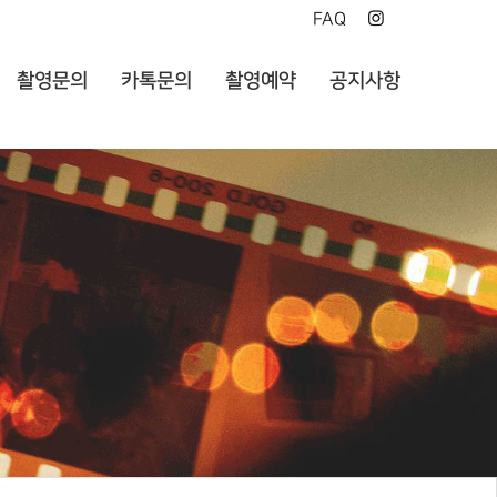
FAQ
촬영문의
카톡문의
촬영예약
공지사항