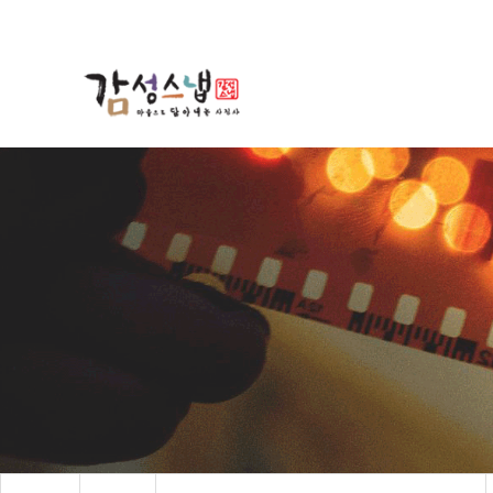
작성자
댓글
조회
작성일