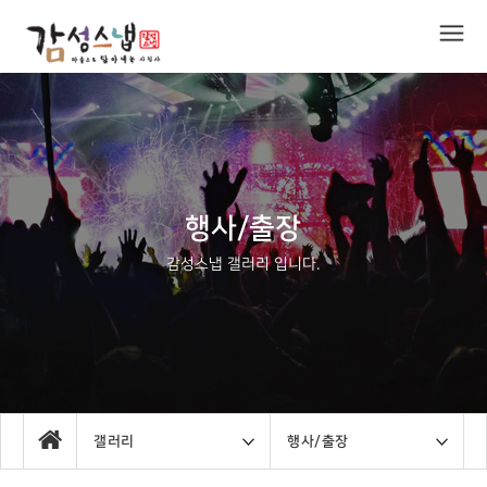
행사/출장
감성스냅 갤러리 입니다.
갤러리
행사/출장