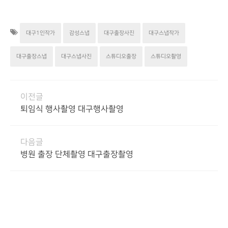
대구1인작가
감성스냅
대구출장사진
대구스냅작가
대구출장스냅
대구스냅사진
스튜디오출장
스튜디오촬영
이전글
퇴임식 행사촬영 대구행사촬영
다음글
병원 출장 단체촬영 대구출장촬영