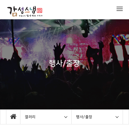
행사/출장
갤러리
행사/출장