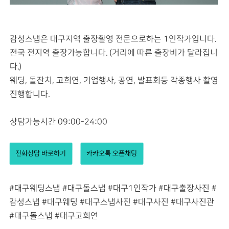
감성스냅은 대구지역 출장촬영 전문으로하는 1인작가입니다.
전국 전지역 출장가능합니다. (거리에 따른 출장비가 달라집니
다.)
웨딩, 돌잔치, 고희연, 기업행사, 공연, 발표회등 각종행사 촬영
진행합니다.
상담가능시간 09:00-24:00
전화상담 바로하기
카카오톡 오픈채팅
#대구웨딩스냅 #대구돌스냅 #대구1인작가 #대구출장사진 #
감성스냅 #대구웨딩 #대구스냅사진 #대구사진 #대구사진관
#대구돌스냅 #대구고희연