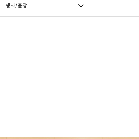
행사/출장