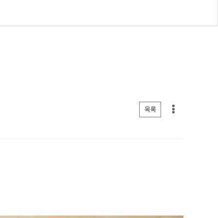
게시판 리스트 옵션
목록