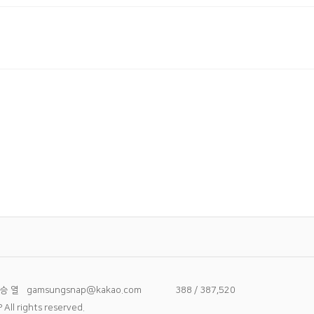
 승 열
gamsungsnap@kakao.com
388 / 387,520
ll rights reserved.