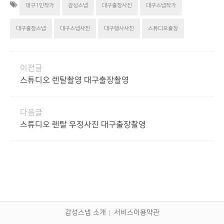
대구1인작가
감성스냅
대구출장사진
대구스냅작가
대구출장스냅
대구스냅사진
대구행사사진
스튜디오출장
이전글
스튜디오 렌탈촬영 대구출장촬영
다음글
스튜디오 렌탈 우정사진 대구출장촬영
감성스냅 소개
서비스이용약관