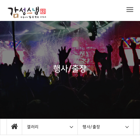
행사/출장
갤러리
행사/출장