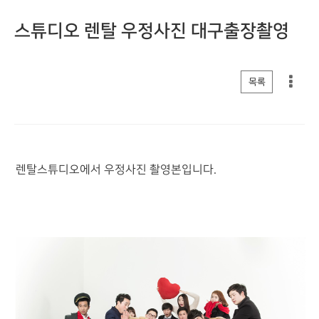
스튜디오 렌탈 우정사진 대구출장촬영
게시판 리스트 옵션
목록
렌탈스튜디오에서 우정사진 촬영본입니다.