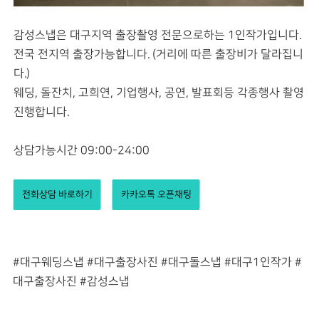
감성스냅은 대구지역 출장촬영 전문으로하는 1인작가입니다.
전국 전지역 출장가능합니다. (거리에 따른 출장비가 달라집니
다.)
웨딩, 돌잔치, 고희연, 기업행사, 공연, 발표회등 각종행사 촬영
진행합니다.
상담가능시간 09:00-24:00
전화상담 바로하기
카카오톡 오픈채팅
#대구웨딩스냅 #대구출장사진 #대구돌스냅 #대구1인작가 #
대구출장사진 #감성스냅