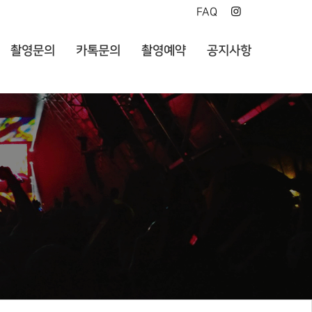
FAQ
촬영문의
카톡문의
촬영예약
공지사항