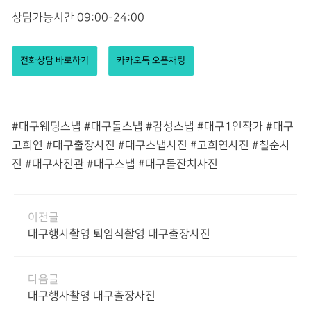
상담가능시간 09:00-24:00
전화상담 바로하기
카카오톡 오픈채팅
#대구웨딩스냅 #대구돌스냅 #감성스냅 #대구1인작가 #대구
고희연 #대구출장사진 #대구스냅사진 #고희연사진 #칠순사
진 #대구사진관 #대구스냅 #대구돌잔치사진
이전글
대구행사촬영 퇴임식촬영 대구출장사진
다음글
대구행사촬영 대구출장사진