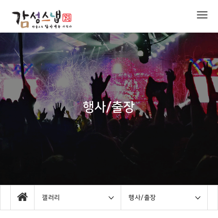
행사/출장
갤러리
행사/출장