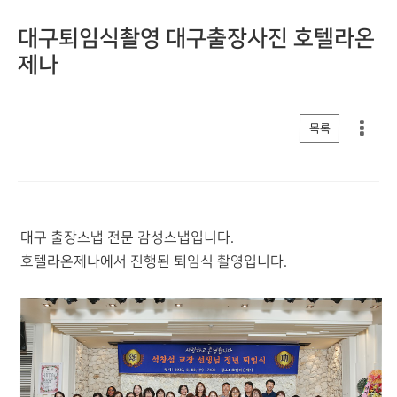
대구퇴임식촬영 대구출장사진 호텔라온
제나
게시판 리스트 옵션
목록
대구 출장스냅 전문 감성스냅입니다.
호텔라온제나에서 진행된 퇴임식 촬영입니다.