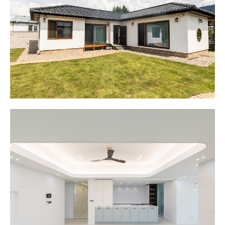
대구출장사진 보은 펜션 인테리어사진촬영