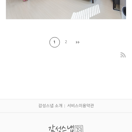
2
1
학원인테리어촬영 대구출장사진 대구인테리
어사진
감성스냅 소개
서비스이용약관