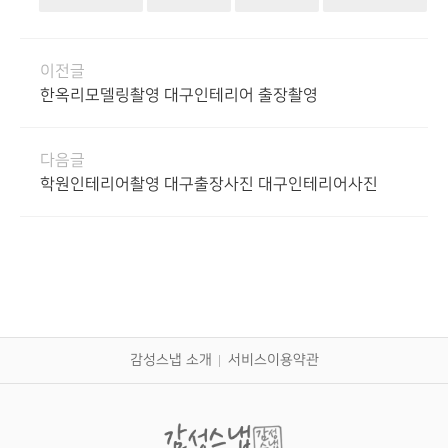
이전글
한옥리모델링촬영 대구인테리어 출장촬영
다음글
학원인테리어촬영 대구출장사진 대구인테리어사진
감성스냅 소개
서비스이용약관