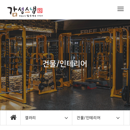
건물/인테리어
갤러리
건물/인테리어