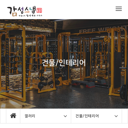
건물/인테리어
갤러리
건물/인테리어