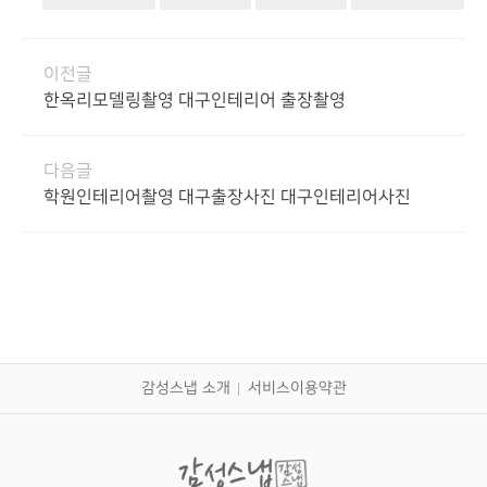
이전글
한옥리모델링촬영 대구인테리어 출장촬영
다음글
학원인테리어촬영 대구출장사진 대구인테리어사진
감성스냅 소개
서비스이용약관